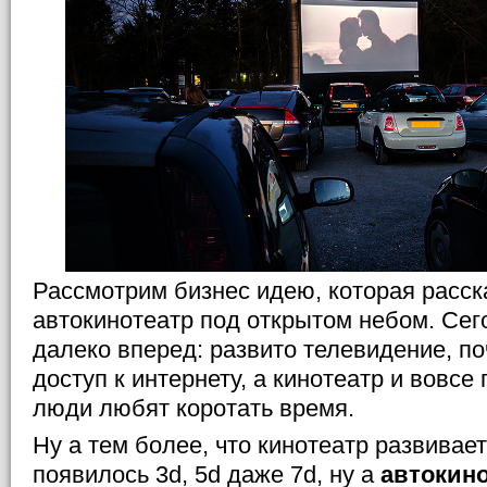
Рассмотрим бизнес идею, которая расска
автокинотеатр под открытом небом. Сег
далеко вперед: развито телевидение, п
доступ к интернету, а кинотеатр и вовсе
люди любят коротать время.
Ну а тем более, что кинотеатр развивае
появилось 3d, 5d даже 7d, ну а
автокино