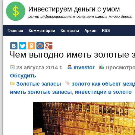
Инвестируем деньги с умом
Быть информированным означает иметь много денег.
Главная
Комментарии
Контакты
Архив
RSS
Чем выгодно иметь золотые 
28 августа 2014 г.
Investor
Просмотро
Обсудить
Золотые запасы
золото как объект ме
иметь золотые запасы
,
инвестиции в золото