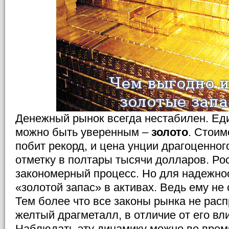
Денежный рынок всегда нестабилен. Еди
можно быть уверенным –
золото
. Стоим
побит рекорд, и цена унции драгоценно
отметку в полтары тысячи долларов. Рос
закономерный процесс. Но для надежно
«золотой запас» в активах. Ведь ему н
Тем более что все законы рынка не рас
желтый драгметалл, в отличие от его вл
Наблюдать эту динамику можно во врем