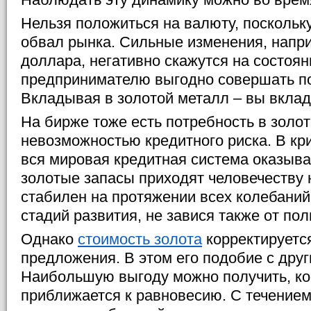
Нельзя положиться на валюту, поскольк
обвал рынка. Сильные изменения, напр
доллара, негативно скажутся на состоя
предпринимателю выгодно совершать по
Вкладывая в золотой металл – вы вклад
На бирже тоже есть потребность в золо
невозможностью кредитного риска. В кр
вся мировая кредитная система оказывае
золотые запасы приходят человечеству 
стабилен на протяжении всех колебаний
стадий развития, не завися также от по
Однако
стоимость золота
корректируется
предложения. В этом его подобие с друг
Наибольшую выгоду можно получить, ко
приближается к равновесию. С течением