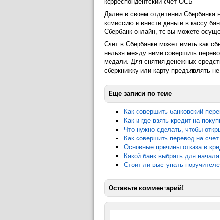
корреспондентский счет ОСБ
Далее в своем отделении Сбербанка н
комиссию и внести деньги в кассу ба
Сбербанк-онлайн, то вы можете осущес
Счет в Сбербанке может иметь как сбе
нельзя между ними совершить перевод
медали. Для снятия денежных средств
сберкнижку или карту предъявлять не
Еще записи по теме
Как совершить банковский пере
Как и где взять кредит на покуп
Что нужно сделать, чтобы откр
Как совершить перевод на счет
Основные причины отказа в кре
Какой банк выбрать для начала
Стоит ли выступать поручителе
Оставьте комментарий!