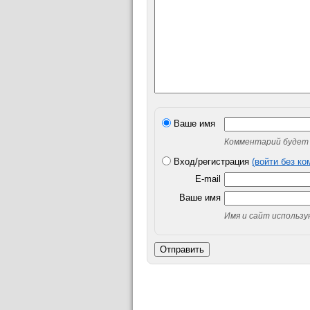
Ваше имя
Комментарий будет 
Вход/регистрация
(войти без к
E-mail
Ваше имя
Имя и сайт использ
Отправить