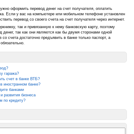
ужно оформить перевод денег на счет получателя, оплатить
нка. Если у вас на компьютере или мобильном телефоне установлен
твить перевод со своего счета на счет получателя через интернет.
ркнижку, так и привязанную к нему банковскую карту, поэтому
 денег, так как они являются как бы двумя сторонами одной
 со счета достаточно предъявить в банке только паспорт, а
 обязательно.
вод?
ку гаража?
ыть счет в банке ВТБ?
 в иностранном банке?
дите банками
 и развития бизнеса
м по кредиту?