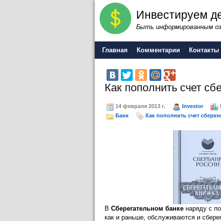
Инвестируем де
Быть информированным оз
Главная
Комментарии
Контакты
Как пополнить счет сб
14 февраля 2013 г.
Investor
Банк
Как пополнить счет сберк
В
Сберегательном банке
наряду с по
как и раньше, обслуживаются и сбере