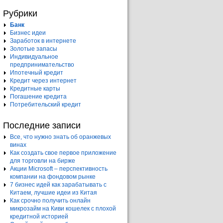
Рубрики
Банк
Бизнес идеи
Заработок в интернете
Золотые запасы
Индивидуальное
предпринимательство
Ипотечный кредит
Кредит через интернет
Кредитные карты
Погашение кредита
Потребительский кредит
Последние записи
Все, что нужно знать об оранжевых
винах
Как создать свое первое приложение
для торговли на бирже
Акции Microsoft – перспективность
компании на фондовом рынке
7 бизнес идей как зарабатывать с
Китаем, лучшие идеи из Китая
Как срочно получить онлайн
микрозайм на Киви кошелек с плохой
кредитной историей