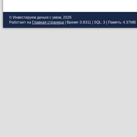
© Инвестируем деньги с умом, 2026
Работает на
Главная страница
| Время: 0.8311 | SQL: 3 | Память: 4.37MB