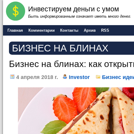
Инвестируем деньги с умом
Быть информированным означает иметь много денег.
Главная
Комментарии
Контакты
Архив
RSS
БИЗНЕС НА БЛИНАХ
Бизнес на блинах: как откры
4 апреля 2018 г.
Investor
Бизнес иде