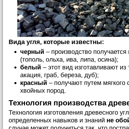
Вида угля, которые известны:
черный
– производство получается 
(тополь, ольха, ива, липа, осина);
белый
– этот вид изготавливают из 
акация, граб, береза, дуб);
красный
– получают путем мягкого 
хвойных пород.
Технология производства древе
Технология изготовления древесного угл
определенных навыков и знаний
не обо
случае может получиться так, что постр