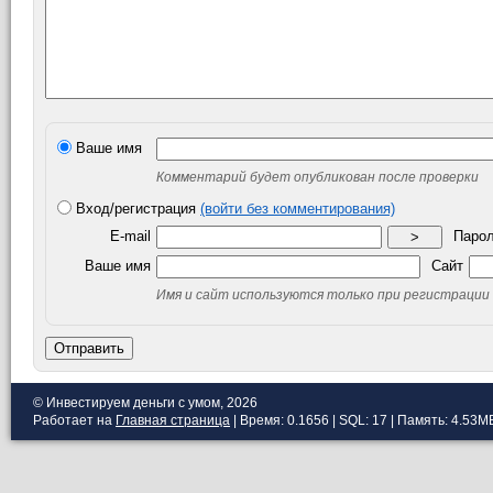
Ваше имя
Комментарий будет опубликован после проверки
Вход/регистрация
(войти без комментирования)
E-mail
Паро
>
Ваше имя
Сайт
Имя и сайт используются только при регистрации
Отправить
© Инвестируем деньги с умом, 2026
Работает на
Главная страница
| Время: 0.1656 | SQL: 17 | Память: 4.53M