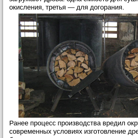
окисления, третья — для догорания.
Ранее процесс производства вредил ок
современных условиях изготовление дре