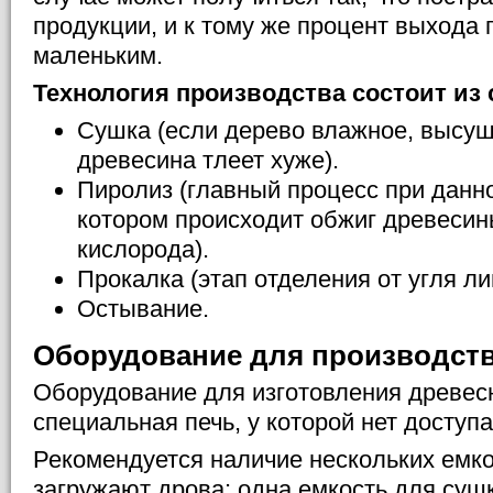
продукции, и к тому же процент выхода
маленьким.
Технология производства состоит из
Сушка (если дерево влажное, высу
древесина тлеет хуже).
Пиролиз (главный процесс при данно
котором происходит обжиг древесин
кислорода).
Прокалка (этап отделения от угля ли
Остывание.
Оборудование для производст
Оборудование для изготовления древес
специальная печь, у которой нет доступа
Рекомендуется наличие нескольких емко
загружают дрова: одна емкость для сушк