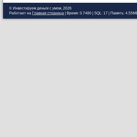
© Инвестируем деньги с умом, 2026
Работает на
Главная страница
| Время: 0.7480 | SQL: 17 | Память: 4.55M