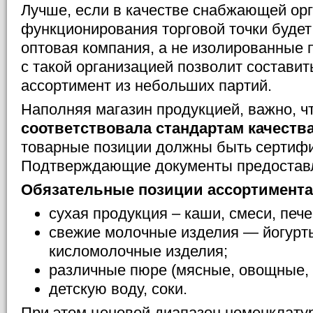
Лучше, если в качестве снабжающей орг
функционирования торговой точки будет
оптовая компания, а не изолированные 
с такой организацией позволит состави
ассортимент из небольших партий.
Наполняя магазин продукцией, важно, ч
соответствовала стандартам качеств
товарные позиции должны быть сертиф
Подтверждающие документы предостав
Обязательные позиции ассортимента
сухая продукция – каши, смеси, пече
свежие молочные изделия — йогурты
кисломолочные изделия;
различные пюре (мясные, овощные, 
детскую воду, соки.
При этом ценовой диапазон номенклату