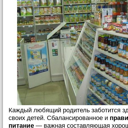
Каждый любящий родитель заботится зд
своих детей. Сбалансированное и
прави
питание
— важная составляющая хорош