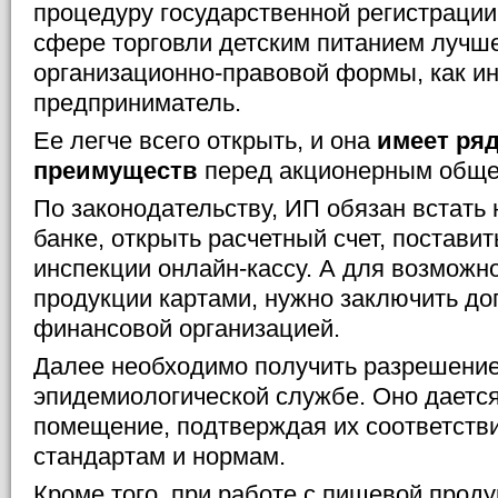
процедуру государственной регистрации
сфере торговли детским питанием лучше
организационно-правовой формы, как и
предприниматель.
Ее легче всего открыть, и она
имеет ря
преимуществ
перед акционерным обще
По законодательству, ИП обязан встать
банке, открыть расчетный счет, поставит
инспекции онлайн-кассу. А для возможн
продукции картами, нужно заключить дог
финансовой организацией.
Далее необходимо получить разрешение
эпидемиологической службе. Оно дается
помещение, подтверждая их соответст
стандартам и нормам.
Кроме того, при работе с пищевой проду