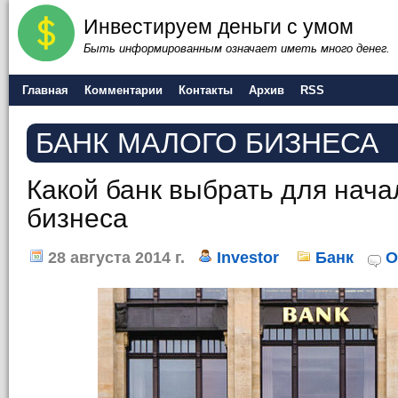
Инвестируем деньги с умом
Быть информированным означает иметь много денег.
Главная
Комментарии
Контакты
Архив
RSS
БАНК МАЛОГО БИЗНЕСА
Какой банк выбрать для нача
бизнеса
28 августа 2014 г.
Investor
Банк
О