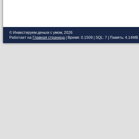
© Инвестируем деньги с умом, 2026
Работает на
Главная страница
| Время: 0.1509 | SQL: 7 | Память: 4.14MB