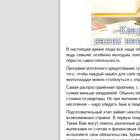
В настоящее время люди всё чаще о
ведь семьям, особенно молодым, взят
обрести самостоятельность.
Программ ипотечного кредитования су
того, чтобы каждый нашёл для себя п
жилплощади можно столкнуться с оп
Самая распространённая проблема, с
сумма меньше ожидаемой. Обычно общ
стоимости квартиры. Но при желании 
несложное – надо убедить банк в лиц
Подготовительный этап займёт некото
всевозможных справок. В первую очер
Также Вам могут помочь различные до
выписками по счетам и финансовым бу
исполняете свои обязательства. Кром