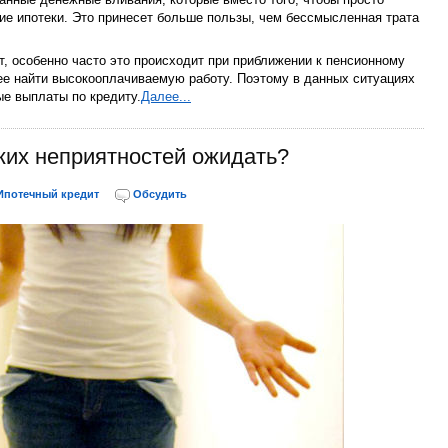
ние ипотеки. Это принесет больше пользы, чем бессмысленная трата
тет, особенно часто это происходит при приближении к пенсионному
нее найти высокооплачиваемую работу. Поэтому в данных ситуациях
ые выплаты по кредиту.
Далее...
аких неприятностей ожидать?
Ипотечный кредит
Обсудить