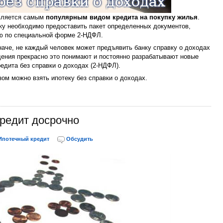
является самым
популярным видом кредита на покупку жилья
.
ку необходимо предоставить пакет определенных документов,
ю по специальной форме 2-НДФЛ.
наче, не каждый человек может предъявить банку справку о доходах
ения прекрасно это понимают и постоянно разрабатывают новые
едита без справки о доходах (2-НДФЛ).
зом можно взять ипотеку без справки о доходах.
редит досрочно
Ипотечный кредит
Обсудить