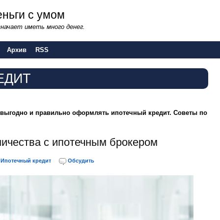
ньги с умом
начает иметь много денег.
Архив
RSS
ЕДИТ
к выгодно и правильно оформлять ипотечный кредит. Советы по
ичества с ипотечным брокером
Ипотечный кредит
Обсудить