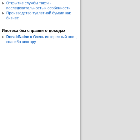
Открытие службы такси -
последовательность и особенности
Производство туалетной бумаги как
бизнес
Ипотека без справки о доходах
DonaldNainc »
Очень интересный пост,
спасибо аввтору.