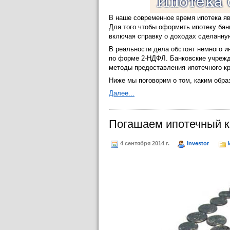
В наше современное время ипотека 
Для того чтобы оформить ипотеку бан
включая справку о доходах сделанну
В реальности дела обстоят немного и
по форме 2-НДФЛ. Банковские учрежд
методы предоставления ипотечного кр
Ниже мы поговорим о том, каким обра
Далее...
Погашаем ипотечный к
4 сентября 2014 г.
Investor