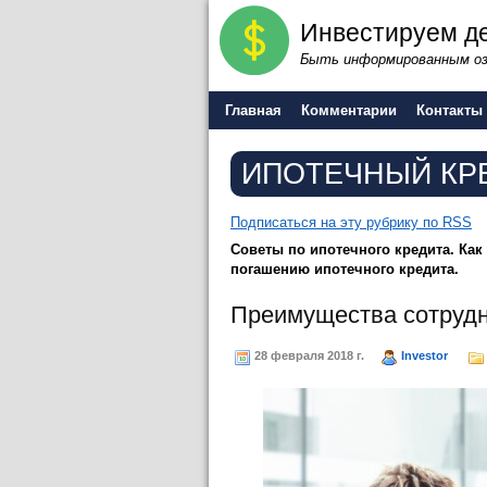
Инвестируем де
Быть информированным оз
Главная
Комментарии
Контакты
ИПОТЕЧНЫЙ КР
Подписаться на эту рубрику по RSS
Советы по ипотечного кредита. Ка
погашению ипотечного кредита.
Преимущества сотрудн
28 февраля 2018 г.
Investor