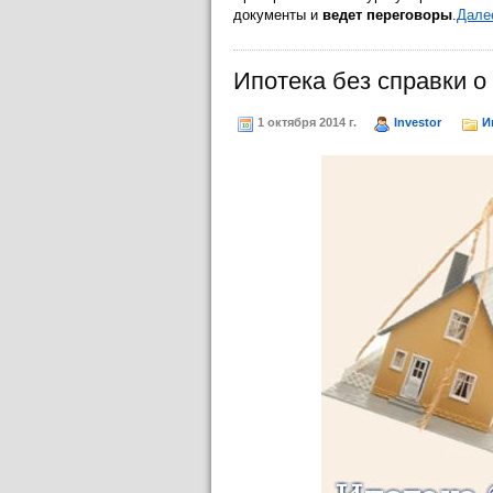
документы и
ведет переговоры
.
Далее
Ипотека без справки о
1 октября 2014 г.
Investor
И