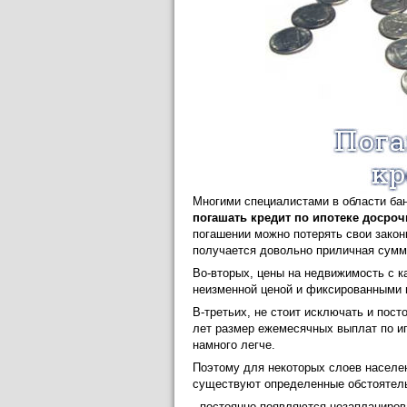
Многими специалистами в области бан
погашать кредит по ипотеке досроч
погашении можно потерять свои законн
получается довольно приличная сумм
Во-вторых, цены на недвижимость с к
неизменной ценой и фиксированными 
В-третьих, не стоит исключать и пост
лет размер ежемесячных выплат по ип
намного легче.
Поэтому для некоторых слоев населен
существуют определенные обстоятельс
- постоянно появляются незапланиров