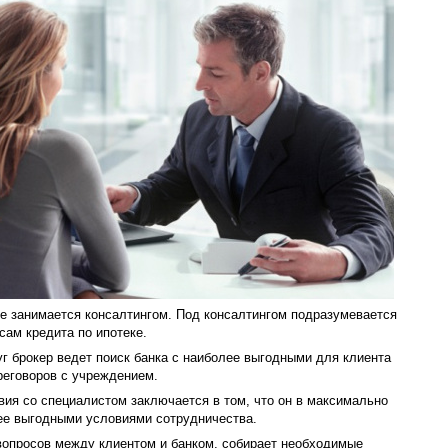
ое занимается консалтингом. Под консалтингом подразумевается
сам кредита по ипотеке.
 брокер ведет поиск банка с наиболее выгодными для клиента
реговоров с учреждением.
ия со специалистом заключается в том, что он в максимально
лее выгодными условиями сотрудничества.
вопросов между клиентом и банком, собирает необходимые