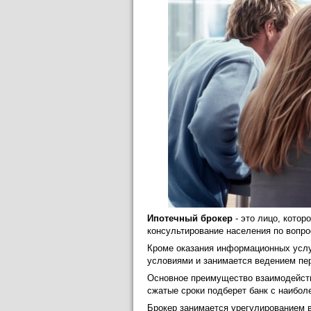
Ипотечный брокер
- это лицо, котор
консультирование населения по вопро
Кроме оказания информационных услуг
условиями и занимается ведением пе
Основное преимущество взаимодейств
сжатые сроки подберет банк с наибо
Брокер занимается урегулированием 