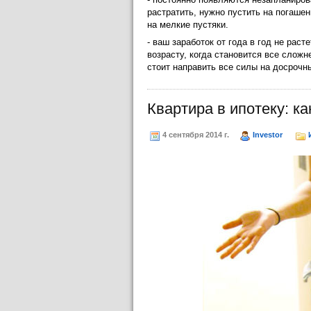
растратить, нужно пустить на погаше
на мелкие пустяки.
- ваш заработок от года в год не рас
возрасту, когда становится все слож
стоит направить все силы на досрочн
Квартира в ипотеку: к
4 сентября 2014 г.
Investor