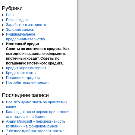
Рубрики
Банк
Бизнес идеи
Заработок в интернете
Золотые запасы
Индивидуальное
предпринимательство
Ипотечный кредит
Советы по ипотечного кредита. Как
выгодно и правильно оформлять
ипотечный кредит. Советы по
погашению ипотечного кредита.
Кредит через интернет
Кредитные карты
Погашение кредита
Потребительский кредит
Последние записи
Все, что нужно знать об оранжевых
винах
Как создать свое первое приложение
для торговли на бирже
Акции Microsoft – перспективность
компании на фондовом рынке
7 бизнес идей как зарабатывать с