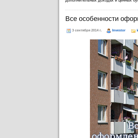
дополнительных доходах и ценных бу
Все особенности офор
3 сентября 2014 г.
Investor