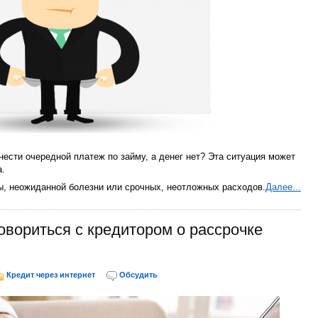
нести очередной платеж по займу, а денег нет? Эта ситуация может
а.
ты, неожиданной болезни или срочных, неотложных расходов.
Далее...
овориться с кредитором о рассрочке
Кредит через интернет
Обсудить