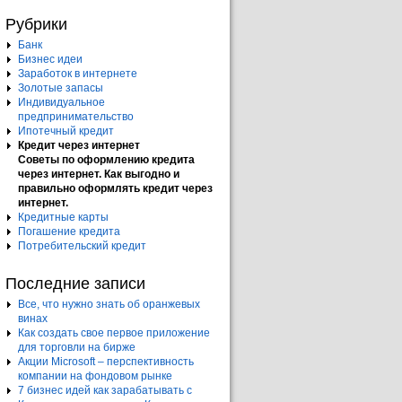
Рубрики
Банк
Бизнес идеи
Заработок в интернете
Золотые запасы
Индивидуальное
предпринимательство
Ипотечный кредит
Кредит через интернет
Советы по оформлению кредита
через интернет. Как выгодно и
правильно оформлять кредит через
интернет.
Кредитные карты
Погашение кредита
Потребительский кредит
Последние записи
Все, что нужно знать об оранжевых
винах
Как создать свое первое приложение
для торговли на бирже
Акции Microsoft – перспективность
компании на фондовом рынке
7 бизнес идей как зарабатывать с