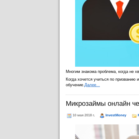
Многим знакома проблема, когда не х
Когда хочется учиться по призванию 
обучение.
Далее...
Микрозаймы онлайн че
10 мая 2018 г.
InvestMoney