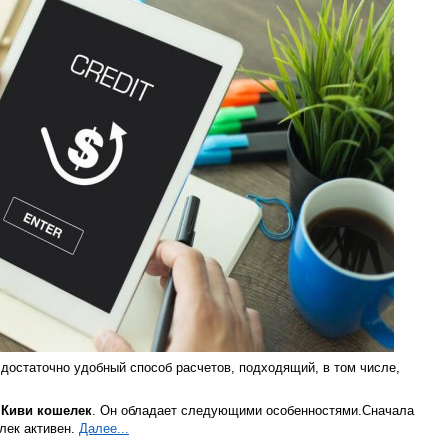
достаточно удобный способ расчетов, подходящий, в том числе,
а
Киви кошелек
. Он обладает следующими особенностями.Сначала
лек активен.
Далее...