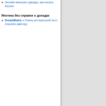
Онлайн-магазин одежды: как начать
бизнес
Ипотека без справки о доходах
DonaldNainc »
Очень интересный пост,
спасибо аввтору.