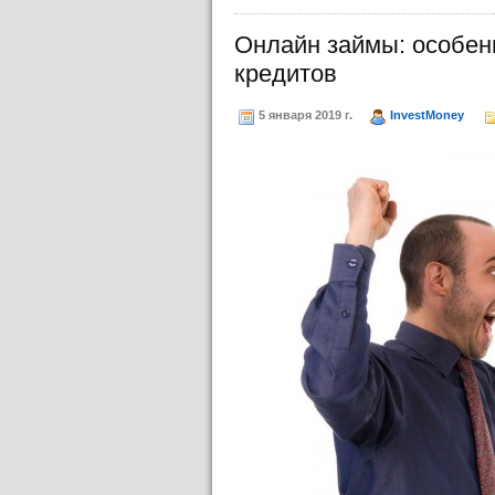
Онлайн займы: особен
кредитов
5 января 2019 г.
InvestMoney