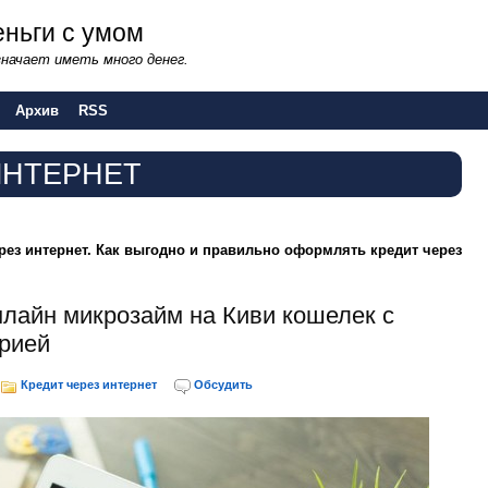
ньги с умом
начает иметь много денег.
Архив
RSS
ИНТЕРНЕТ
ез интернет. Как выгодно и правильно оформлять кредит через
нлайн микрозайм на Киви кошелек с
орией
Кредит через интернет
Обсудить