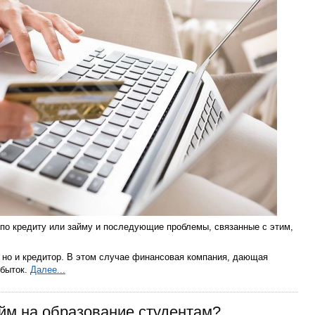
по кредиту или займу и последующие проблемы, связанные с этим,
, но и кредитор. В этом случае финансовая компания, дающая
убыток.
Далее...
йм на образование студентам?