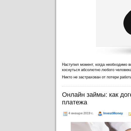
Наступил момент, когда необходимо в
коснуться абсолютно любого человек
Никто не застрахован от потери рабо
Онлайн займы: как дог
платежа
4 января 2019 г.
InvestMoney