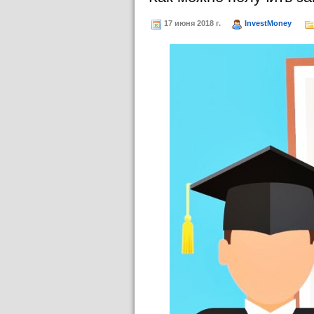
17 июня 2018 г.
InvestMoney