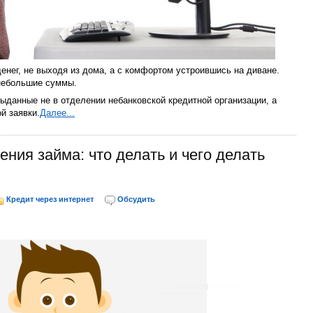
енег, не выходя из дома, а с комфортом устроившись на диване.
 небольшие суммы.
ыданные не в отделении небанковской кредитной организации, а
й заявки.
Далее...
ения займа: что делать и чего делать
Кредит через интернет
Обсудить